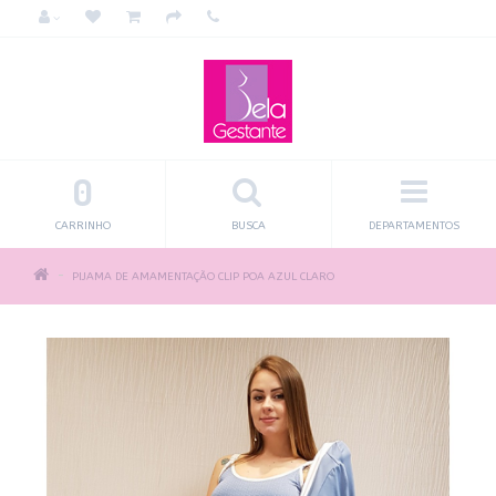
0
CARRINHO
BUSCA
DEPARTAMENTOS
PIJAMA DE AMAMENTAÇÃO CLIP POA AZUL CLARO